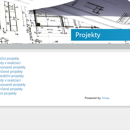
Projekty
iční projekty
ty v realizaci
avované projekty
čené projekty
estiční projekty
ty v realizaci
avované projekty
čené projekty
ní projekty
Powered by
Xmap