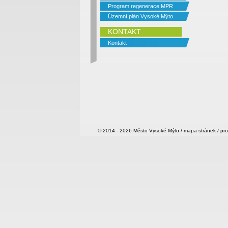
Program regenerace MPR
Územní plán Vysoké Mýto
KONTAKT
Kontakt
© 2014 - 2026
Město Vysoké Mýto
/
mapa stránek
/
pro