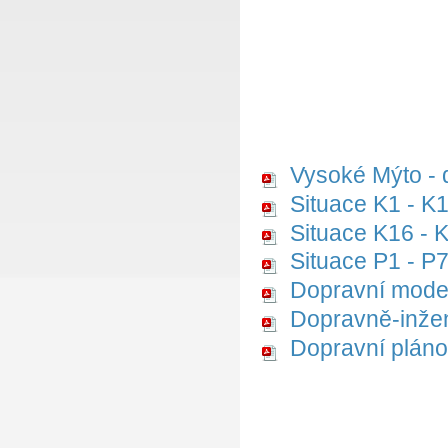
Vysoké Mýto - 
Situace K1 - K
Situace K16 - 
Situace P1 - P
Dopravní mode
Dopravně-inže
Dopravní pláno