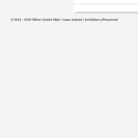
© 2014 - 2026
Město Vysoké Mýto
/
mapa stránek
/
prohlášení přístupnosti