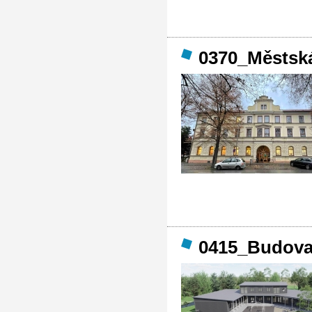
0370_Městská
0415_Budova 