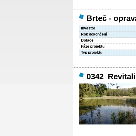
Brteč - opra
Investor
Rok dokončení
Dotace
Fáze projektu
Typ projektu
0342_Revital