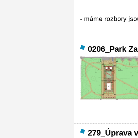
- máme rozbory jso
0206_Park Za
279_Úprava ve