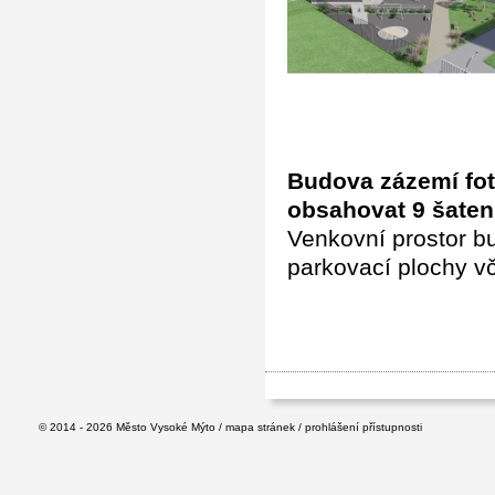
Budova zázemí fot
obsahovat 9 šaten,
Venkovní prostor bu
parkovací plochy v
© 2014 - 2026
Město Vysoké Mýto
/
mapa stránek
/
prohlášení přístupnosti