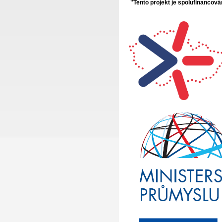
"
Tento projekt je spolufinancov