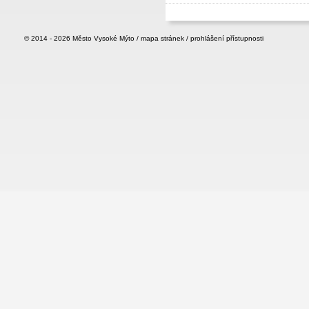
© 2014 - 2026
Město Vysoké Mýto
/
mapa stránek
/
prohlášení přístupnosti